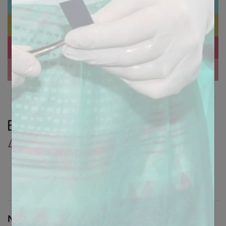
ACIDE HYALURONIQUE
1000 SOURIRES DU MAROC
PROTHÈSE DENTAIRE
ASSISTANT(E)
Nous contacter