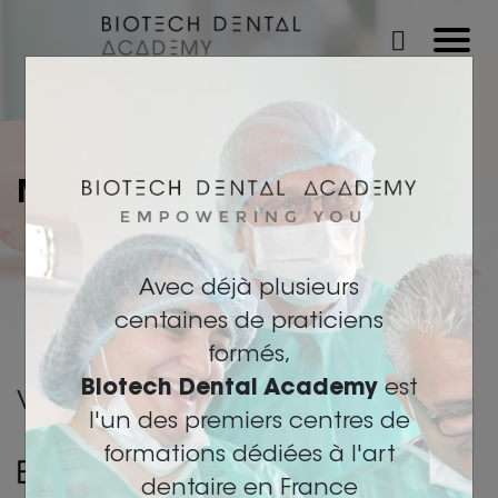
MON PANIER
Avec déjà plusieurs
centaines de praticiens
formés,
Biotech Dental Academy
est
Vote Panier est vide
l'un des premiers centres de
formations dédiées à l'art
dentaire en France