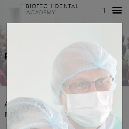
PLAN DU SITE
Accueil
Pages de Formations
Implantologie