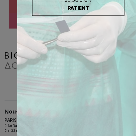
JE SUIS UN
LA FINANCE DE CABINET DENTAIRE
PATIENT
PROTHÈSE DENTAIRE
Nous contacter
PARIS
36 Rue des Petits champs - 75002 Paris
+ 33 (0)6 26 30 40 46