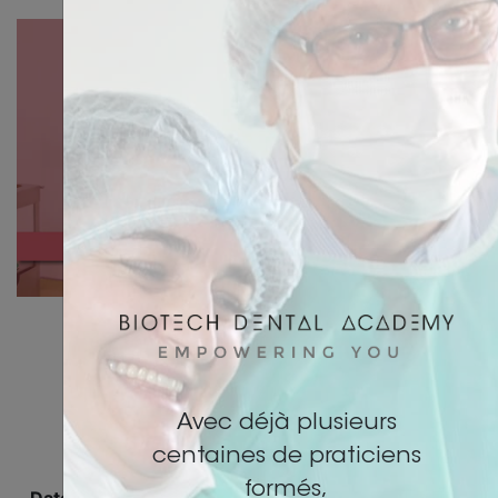
EMPREINTES NUMÉRIQUES
Flux numériques
Avec déjà plusieurs
centaines de praticiens
formés,
Date
Lieu
Formation